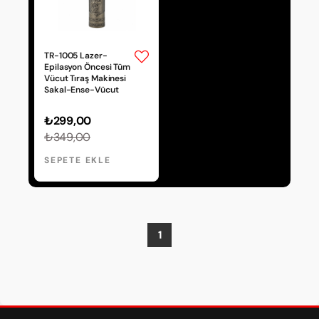
TR-1005 Lazer-
Epilasyon Öncesi Tüm
Vücut Tıraş Makinesi
Sakal-Ense-Vücut
₺299,00
₺349,00
SEPETE EKLE
1