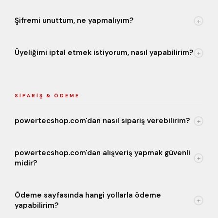
Şifremi unuttum, ne yapmalıyım?
+
Üyeliğimi iptal etmek istiyorum, nasıl yapabilirim?
+
SIPARIŞ & ÖDEME
powertecshop.com'dan nasıl sipariş verebilirim?
+
powertecshop.com'dan alışveriş yapmak güvenli
+
midir?
Ödeme sayfasında hangi yollarla ödeme
+
yapabilirim?