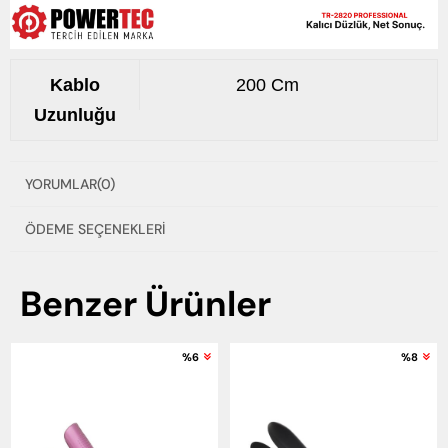
Kablo
200 Cm
Uzunluğu
YORUMLAR
(0)
ÖDEME SEÇENEKLERI
Benzer Ürünler
%6
%8