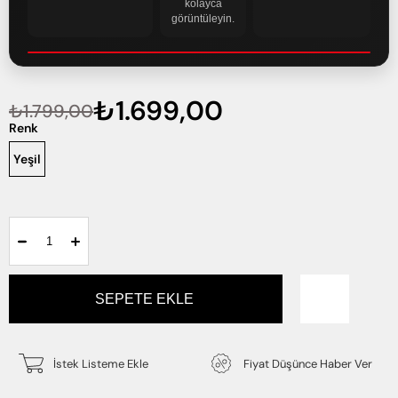
kolayca
görüntüleyin.
₺1.699,00
₺1.799,00
Renk
Yeşil
İstek Listeme Ekle
Fiyat Düşünce Haber Ver