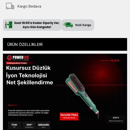
Kargo Bedava
ÜRÜN ÖZELLIKLERI