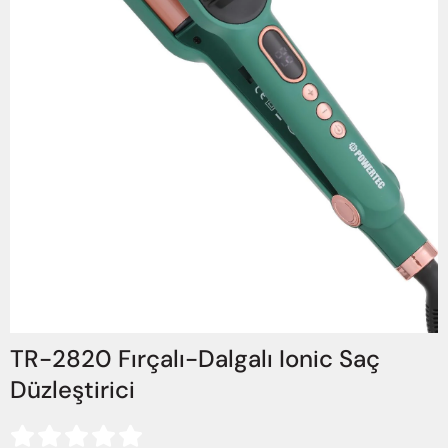
TR-2820 Fırçalı-Dalgalı Ionic Saç
Düzleştirici