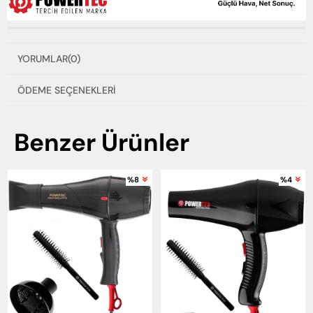
YORUMLAR
(0)
ÖDEME SEÇENEKLERI
Benzer Ürünler
%8
%4