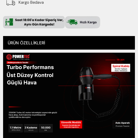
Kargo Bedava
ÜRÜN ÖZELLIKLERI