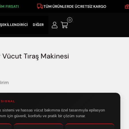
IRSATI
TÜM ÜRÜNLERDE ÜCRETSİZ KARGO
İKİ
0
ŞEKİLLENDİRİCİ
DİĞER
Vücut Tıraş Makinesi
irim
SSIONAL
çak sistemi ve hassas vücut bakımına özel tasarımıyla epilasyon
nım için güvenli, konforlu ve pratik bir çözüm sunar.