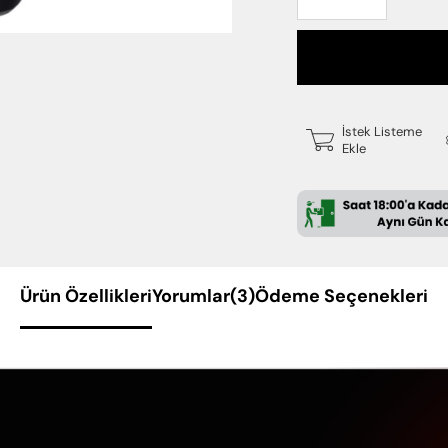
İstek Listeme
Ekle
Ürün Özellikleri
Yorumlar
(3)
Ödeme Seçenekleri