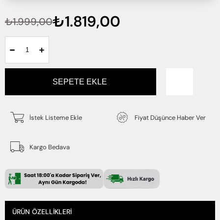
₺1.819,00
₺1.999,00
İstek Listeme Ekle
Fiyat Düşünce Haber Ver
Kargo Bedava
ÜRÜN ÖZELLIKLERI