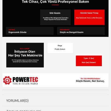
YORUMLAR
(0)