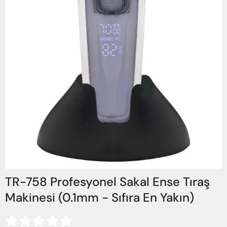
TR-758 Profesyonel Sakal Ense Tıraş
Makinesi (0.1mm - Sıfıra En Yakın)