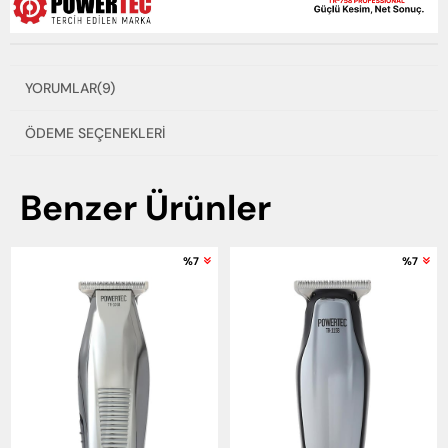
YORUMLAR
(9)
ÖDEME SEÇENEKLERI
Benzer Ürünler
%7
%7