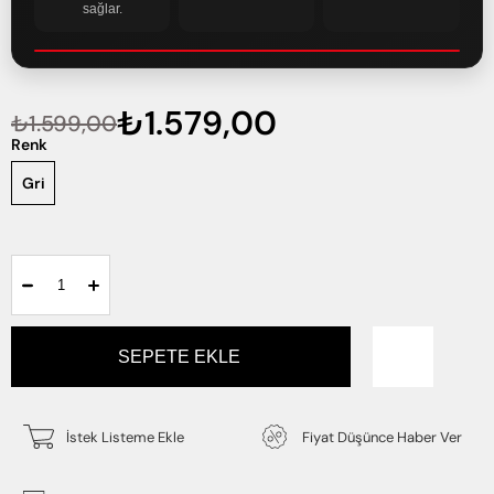
sağlar.
₺1.579,00
₺1.599,00
Renk
Gri
İstek Listeme Ekle
Fiyat Düşünce Haber Ver