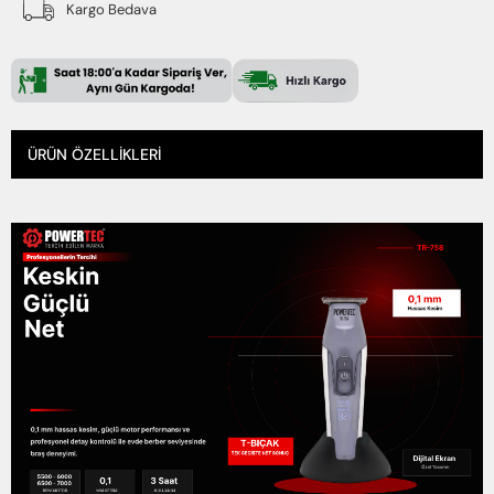
Kargo Bedava
ÜRÜN ÖZELLIKLERI