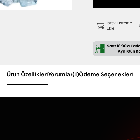
İstek Listeme
Ekle
Ürün Özellikleri
Yorumlar
(1)
Ödeme Seçenekleri